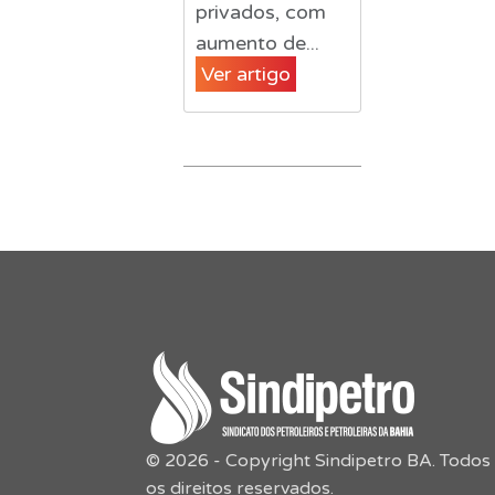
privados, com
aumento de...
Ver artigo
© 2026 - Copyright Sindipetro BA. Todos
os direitos reservados.