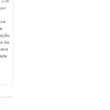
4 2:34
 por
iva
e
ração
a da
aiana
iada