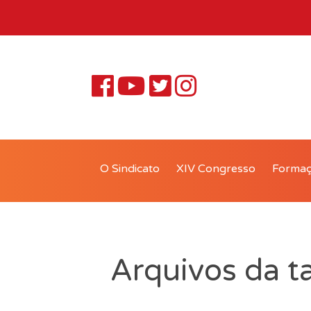
O Sindicato
XIV Congresso
Forma
Arquivos da t