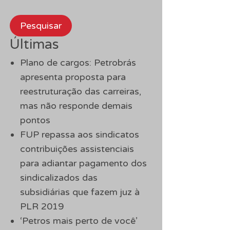
Pesquisar
Últimas
Plano de cargos: Petrobrás
apresenta proposta para
reestruturação das carreiras,
mas não responde demais
pontos
FUP repassa aos sindicatos
contribuições assistenciais
para adiantar pagamento dos
sindicalizados das
subsidiárias que fazem juz à
PLR 2019
‘Petros mais perto de você’