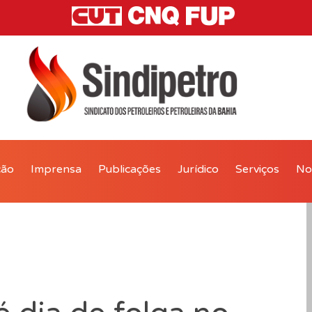
ção
Imprensa
Publicações
Jurídico
Serviços
Not