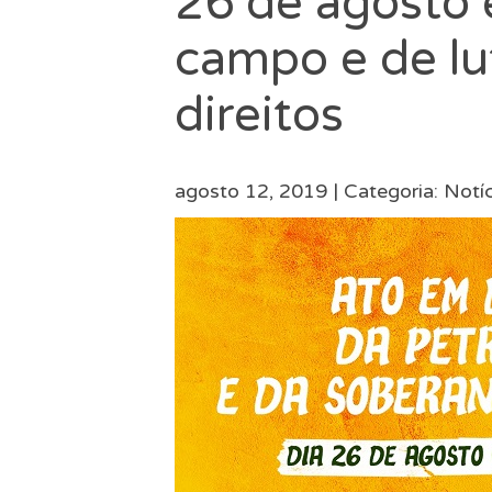
26 de agosto é
campo e de lu
direitos
agosto 12, 2019 |
Categoria:
Notíc