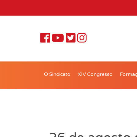
O Sindicato
XIV Congresso
Forma