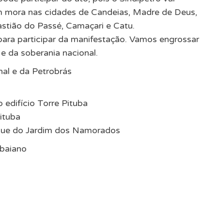
em mora nas cidades de Candeias, Madre de Deus,
stião do Passé, Camaçari e Catu.
para participar da manifestação. Vamos engrossar
e da soberania nacional.
al e da Petrobrás
 edifício Torre Pituba
ituba
arque do Jardim dos Namorados
 baiano