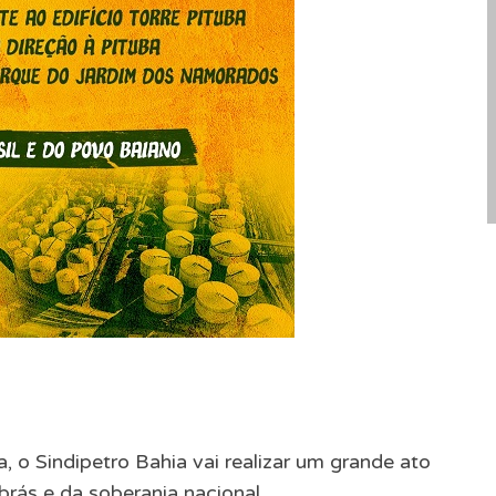
, o Sindipetro Bahia vai realizar um grande ato
brás e da soberania nacional.