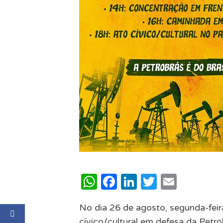
WhatsApp
Facebook
LinkedIn
Twitter
Email
No dia 26 de agosto, segunda-feira
cívico/cultural em defesa da Petro