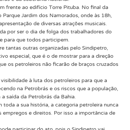
m frente ao edifício Torre Pituba. No final da
o Parque Jardim dos Namorados, onde às 18h,
apresentação de diversas atrações musicais.
da por ser o dia de folga dos trabalhadores do
e para que todos participem.
e tantas outras organizadas pelo Sindipetro,
ivo especial, que é o de mostrar para a direção
ue os petroleiros não ficarão de braços cruzados
isibilidade à luta dos petroleiros para que a
cendo na Petrobrás e os riscos que a população,
a saída da Petrobrás da Bahia.
oda a sua história, a categoria petroleira nunca
s empregos e direitos. Por isso a importância de
de participar do ato, pois o Sindipetro vai