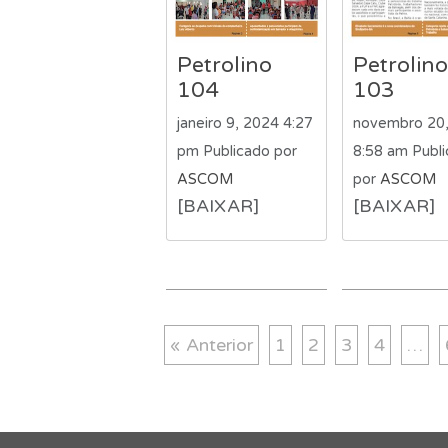
Petrolino
Petrolino
104
103
janeiro 9, 2024 4:27
novembro 20
pm
Publicado por
8:58 am
Publ
ASCOM
por
ASCOM
[BAIXAR]
[BAIXAR]
« Anterior
1
2
3
4
…