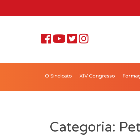
O Sindicato
XIV Congresso
Forma
Categoria: Pet