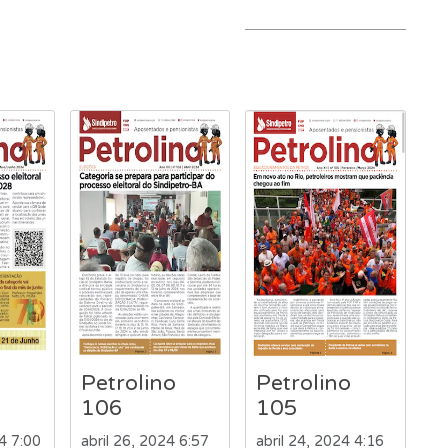
Petrolino
Petrolino
106
105
4 7:00
abril 26, 2024 6:57
abril 24, 2024 4:16