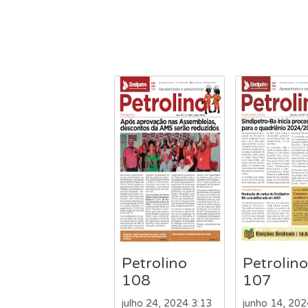
Petrolino
Petrolino
108
107
julho 24, 2024 3:13
junho 14, 202