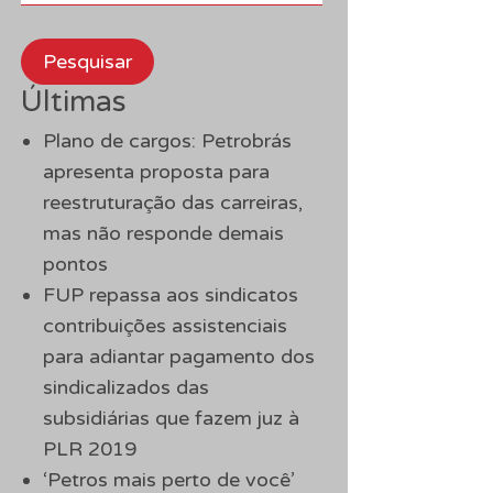
Pesquisar
Últimas
Plano de cargos: Petrobrás
apresenta proposta para
reestruturação das carreiras,
mas não responde demais
pontos
FUP repassa aos sindicatos
contribuições assistenciais
para adiantar pagamento dos
sindicalizados das
subsidiárias que fazem juz à
PLR 2019
‘Petros mais perto de você’