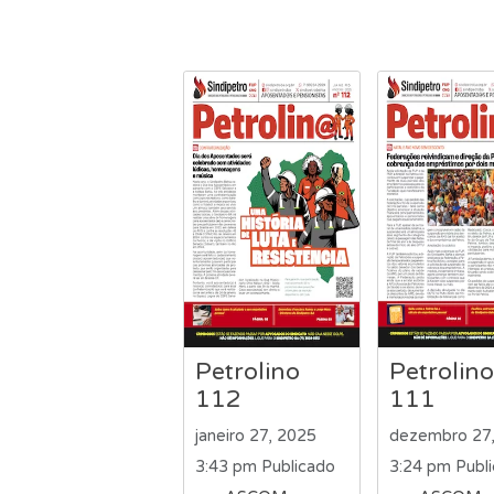
Petrolino
Petrolino
112
111
janeiro 27, 2025
dezembro 27
3:43 pm
Publicado
3:24 pm
Publ