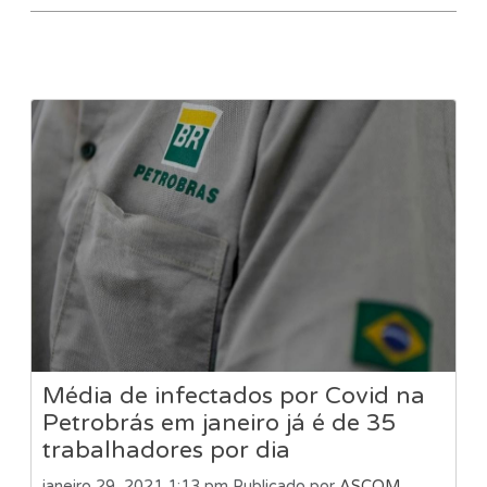
Média de infectados por Covid na
Petrobrás em janeiro já é de 35
trabalhadores por dia
janeiro 29, 2021 1:13 pm
Publicado por
ASCOM