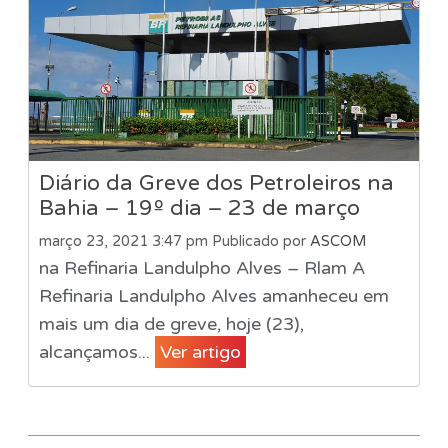
Diário da Greve dos Petroleiros na
Bahia – 19º dia – 23 de março
março 23, 2021 3:47 pm
Publicado por
ASCOM
na Refinaria Landulpho Alves – Rlam A
Refinaria Landulpho Alves amanheceu em
mais um dia de greve, hoje (23),
alcançamos...
Ver artigo