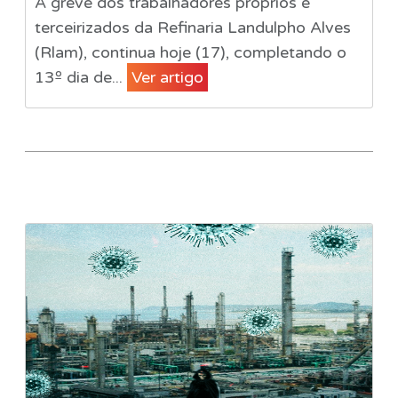
A greve dos trabalhadores próprios e
terceirizados da Refinaria Landulpho Alves
(Rlam), continua hoje (17), completando o
13º dia de...
Ver artigo