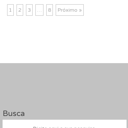
1
2
3
…
8
Próximo »
Busca