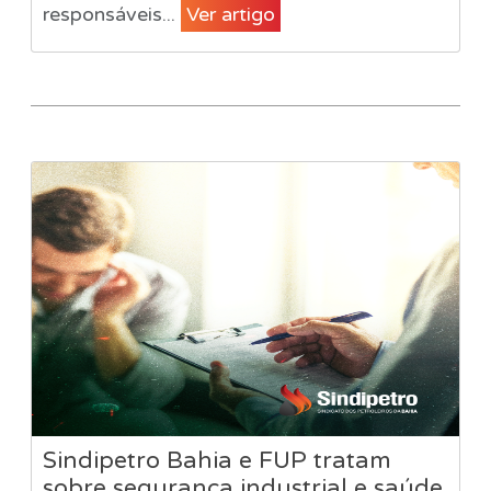
responsáveis...
Ver artigo
Sindipetro Bahia e FUP tratam
sobre segurança industrial e saúde