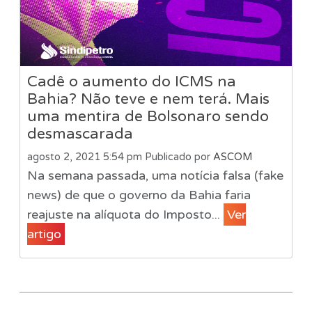
Cadê o aumento do ICMS na
Bahia? Não teve e nem terá. Mais
uma mentira de Bolsonaro sendo
desmascarada
agosto 2, 2021 5:54 pm
Publicado por
ASCOM
Na semana passada, uma notícia falsa (fake
news) de que o governo da Bahia faria
reajuste na alíquota do Imposto...
Ver
artigo