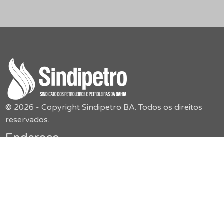
© 2026 - Copyright Sindipetro BA. Todos os direitos
reservados.
Endereço
Sindipetro Bahia
Rua Boulevard América, 55,
Jardim Baiano – Nazaré
secretaria@sindipetroba.org.br
(71) 3034-9313
Menu