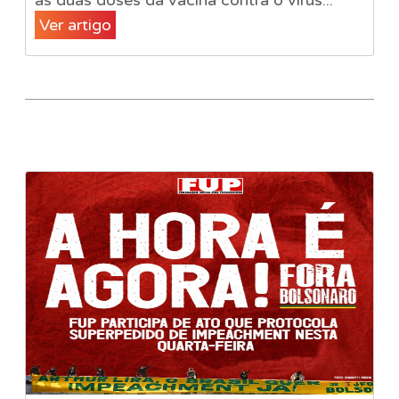
as duas doses da vacina contra o vírus...
Ver artigo