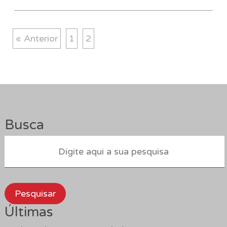
« Anterior
1
2
Busca
Pesquisar
Últimas