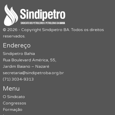
© 2026 - Copyright Sindipetro BA. Todos os direitos
reservados.
Endereço
Sindipetro Bahia
Rua Boulevard América, 55,
Jardim Baiano – Nazaré
secretaria@sindipetroba.org.br
(71) 3034-9313
Menu
O Sindicato
Congressos
Formação