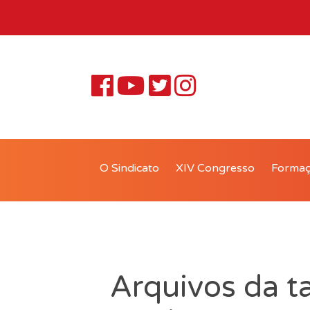
O Sindicato
XIV Congresso
Forma
Arquivos da ta