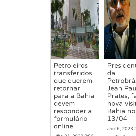
Petroleiros
Presiden
transferidos
da
que querem
Petrobrá
retornar
Jean Pau
para a Bahia
Prates, f
devem
nova visi
responder a
Bahia no
formulário
13/04
online
abril 6, 2023 