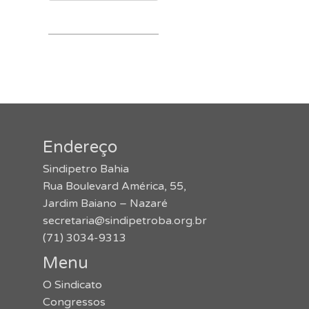
Endereço
Sindipetro Bahia
Rua Boulevard América, 55,
Jardim Baiano – Nazaré
secretaria@sindipetroba.org.br
(71) 3034-9313
Menu
O Sindicato
Congressos