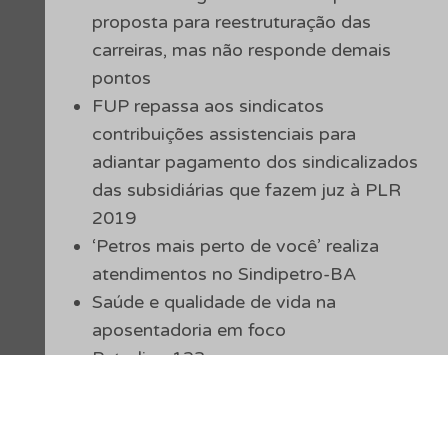
proposta para reestruturação das
carreiras, mas não responde demais
pontos
FUP repassa aos sindicatos
contribuições assistenciais para
adiantar pagamento dos sindicalizados
das subsidiárias que fazem juz à PLR
2019
‘Petros mais perto de você’ realiza
atendimentos no Sindipetro-BA
Saúde e qualidade de vida na
aposentadoria em foco
Petrolino 123