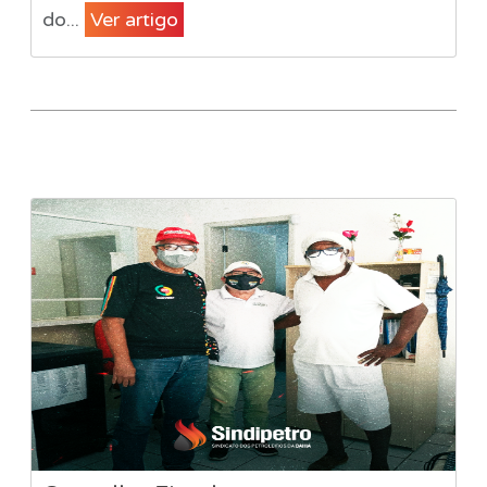
do...
Ver artigo