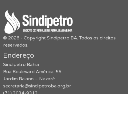
© 2026 - Copyright Sindipetro BA. Todos os direitos
reservados.
Endereço
Sindipetro Bahia
Rua Boulevard América, 55,
Jardim Baiano – Nazaré
secretaria@sindipetroba.org.br
(71) 3034-9313
Menu
O Sindicato
Congressos
Formação