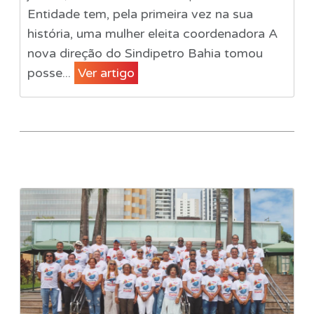
Entidade tem, pela primeira vez na sua
história, uma mulher eleita coordenadora A
nova direção do Sindipetro Bahia tomou
posse...
Ver artigo