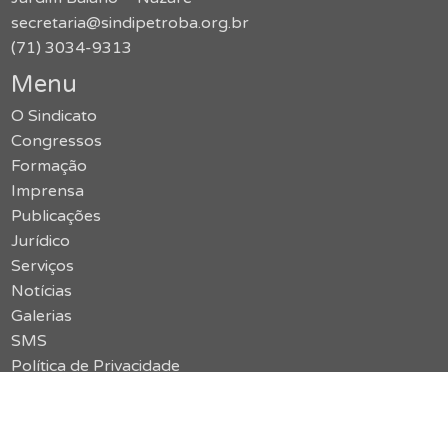
secretaria@sindipetroba.org.br
(71) 3034-9313
Menu
O Sindicato
Congressos
Formação
Imprensa
Publicações
Jurídico
Serviços
Notícias
Galerias
SMS
Política de Privacidade
Contato
Acessar o site antigo