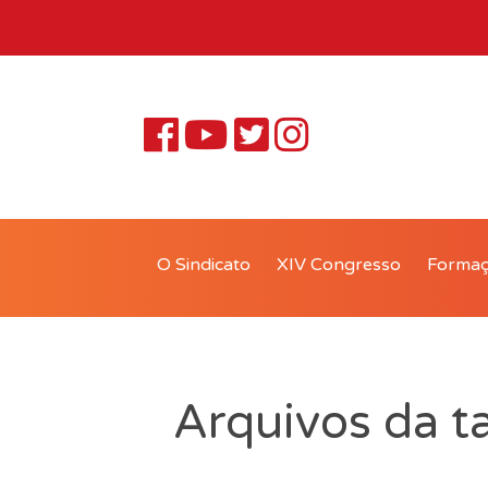
O Sindicato
XIV Congresso
Forma
Arquivos da ta