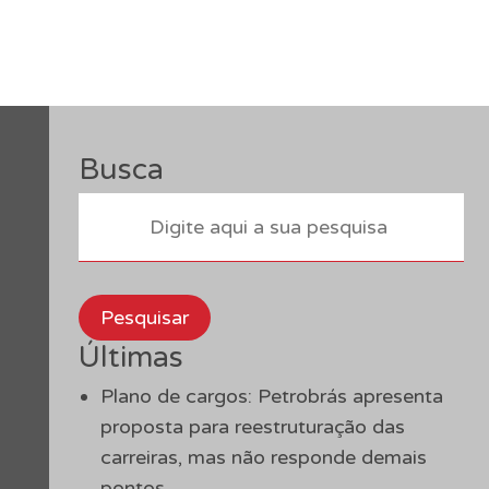
Busca
Pesquisar
Últimas
Plano de cargos: Petrobrás apresenta
proposta para reestruturação das
carreiras, mas não responde demais
pontos