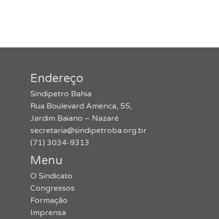
Endereço
Sindipetro Bahia
Rua Boulevard América, 55,
Jardim Baiano – Nazaré
secretaria@sindipetroba.org.br
(71) 3034-9313
Menu
O Sindicato
Congressos
Formação
Imprensa