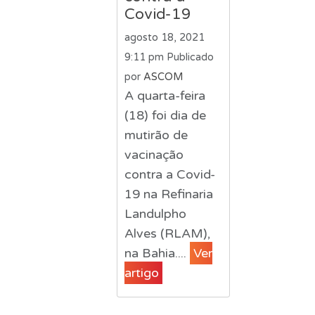
Covid-19
agosto 18, 2021
9:11 pm
Publicado
por
ASCOM
A quarta-feira
(18) foi dia de
mutirão de
vacinação
contra a Covid-
19 na Refinaria
Landulpho
Alves (RLAM),
na Bahia....
Ver
artigo