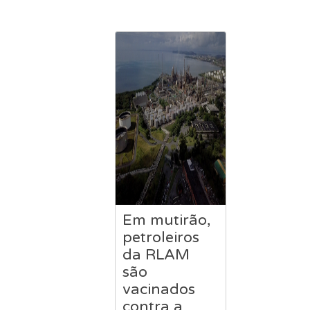
Em mutirão,
petroleiros
da RLAM
são
vacinados
contra a