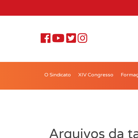
O Sindicato
XIV Congresso
Forma
Arquivos da ta