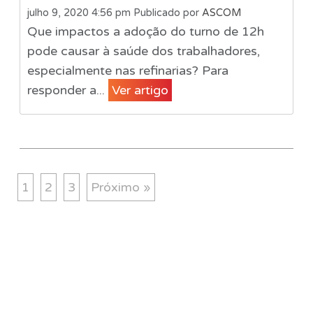
julho 9, 2020 4:56 pm
Publicado por
ASCOM
Que impactos a adoção do turno de 12h
pode causar à saúde dos trabalhadores,
especialmente nas refinarias? Para
responder a...
Ver artigo
1
2
3
Próximo »