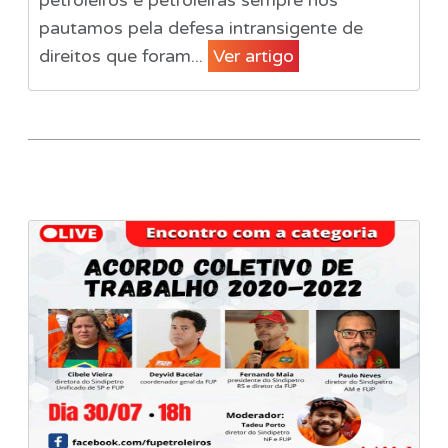
petroleiros e petroleiras sempre nos
pautamos pela defesa intransigente de
direitos que foram...
Ver artigo