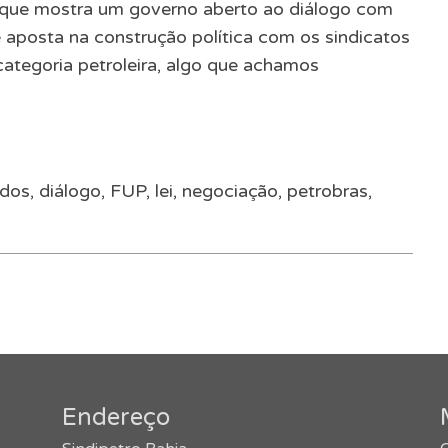
 que mostra um governo aberto ao diálogo com
e aposta na construção política com os sindicatos
ategoria petroleira, algo que achamos
ados
,
diálogo
,
FUP
,
lei
,
negociação
,
petrobras
,
Endereço