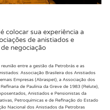
é colocar sua experiência a
sociações de anistiados e
o de negociação
 reunião entre a gestão da Petrobrás e as
istiados: Associação Brasileira dos Anistiados
 demais Empresas (Abraspet), a Associação dos
 Refinaria de Paulínia da Greve de 1983 (Relute),
Aposentados, Anistiados e Pensionistas da
ativas, Petroquímicas e de Refinação do Estado
ção Nacional dos Anistiados da Petrobras