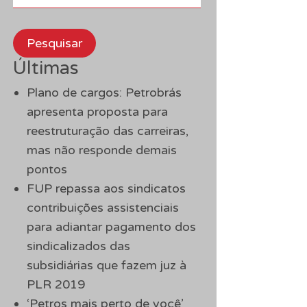
Pesquisar
Últimas
Plano de cargos: Petrobrás
apresenta proposta para
reestruturação das carreiras,
mas não responde demais
pontos
FUP repassa aos sindicatos
contribuições assistenciais
para adiantar pagamento dos
sindicalizados das
subsidiárias que fazem juz à
PLR 2019
‘Petros mais perto de você’