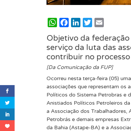
WhatsApp
Facebook
LinkedIn
Twitter
Email
Objetivo da federação 
serviço da luta das as
contribuir no process
[Da Comunicação da FUP]
Ocorreu nesta terça-feira (05) uma
associações que representam os an
Políticos do Sistema Petrobras e
Anistiados Políticos Petroleiros da
a Associação dos Trabalhadores, 
Petrobrás e demais empresas Extr
da Bahia (Astape-BA) e a Associa