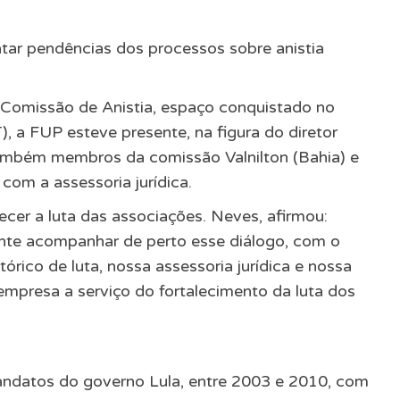
tar pendências dos processos sobre anistia
 Comissão de Anistia, espaço conquistado no
, a FUP esteve presente, na figura do diretor
também membros da comissão Valnilton (Bahia) e
com a assessoria jurídica.
ecer a luta das associações. Neves, afirmou:
ante acompanhar de perto esse diálogo, com o
órico de luta, nossa assessoria jurídica e nossa
mpresa a serviço do fortalecimento da luta dos
mandatos do governo Lula, entre 2003 e 2010, com