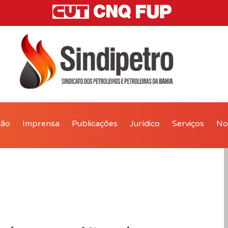
ção
Imprensa
Publicações
Jurídico
Serviços
Not