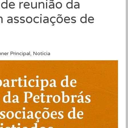
 de reunião da
 associações de
ner Principal
,
Notícia