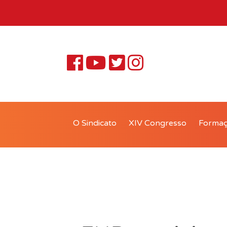
O Sindicato
XIV Congresso
Forma