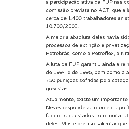
a participação ativa da FUP nas com
comissão prevista no ACT, que a l
cerca de 1.400 trabalhadores anis
10.790/2003.
A maioria absoluta deles havia sid
processos de extinção e privatiza
Petrobrás, como a Petroflex, a Nitr
A luta da FUP garantiu ainda a rei
de 1994 e de 1995, bem como a an
750 punições sofridas pela catego
grevistas.
Atualmente, existe um importante 
Neves responde ao momento políti
foram conquistados com muita luta
deles. Mas é preciso salientar qu