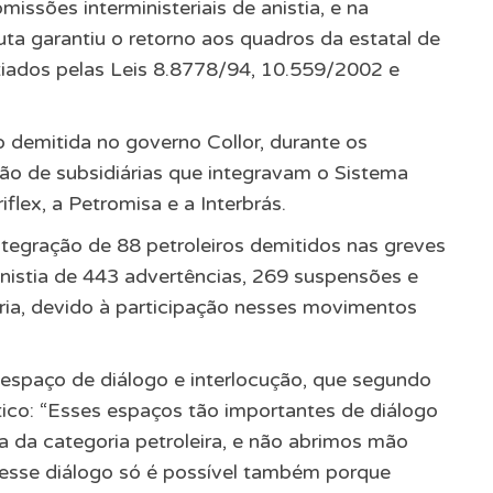
issões interministeriais de anistia, e na
uta garantiu o retorno aos quadros da estatal de
tiados pelas Leis 8.8778/94, 10.559/2002 e
o demitida no governo Collor, durante os
ção de subsidiárias que integravam o Sistema
iflex, a Petromisa e a Interbrás.
ntegração de 88 petroleiros demitidos nas greves
istia de 443 advertências, 269 suspensões e
ria, devido à participação nesses movimentos
espaço de diálogo e interlocução, que segundo
co: “Esses espaços tão importantes de diálogo
 da categoria petroleira, e não abrimos mão
e esse diálogo só é possível também porque