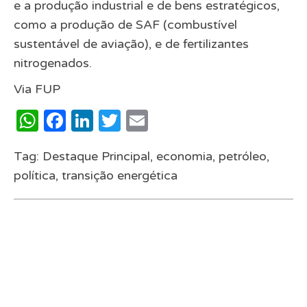
e a produção industrial e de bens estratégicos,
como a produção de SAF (combustível
sustentável de aviação), e de fertilizantes
nitrogenados.
Via
FUP
WhatsApp
Facebook
LinkedIn
Twitter
Email
Tag:
Destaque Principal
,
economia
,
petróleo
,
política
,
transição energética