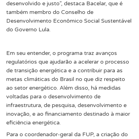
desenvolvido e justo”, destaca Bacelar, que é
também membro do Conselho de
Desenvolvimento Econômico Social Sustentável
do Governo Lula.
Em seu entender, o programa traz avanços
regulatórios que ajudarão a acelerar o processo
de transição energética e a contribuir para as
metas climáticas do Brasil no que diz respeito
ao setor energético. Além disso, há medidas
voltadas para o desenvolvimento de
infraestrutura, de pesquisa, desenvolvimento e
inovação, e ao financiamento destinado à maior
eficiência energética.
Para o coordenador-geral da FUP, a criação do