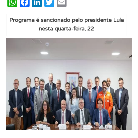
WhatsApp
Facebook
LinkedIn
Twitter
Email
Programa é sancionado pelo presidente Lula
nesta quarta-feira, 22