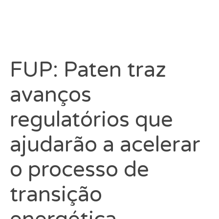
FUP: Paten traz
avanços
regulatórios que
ajudarão a acelerar
o processo de
transição