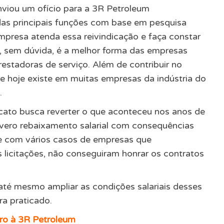
enviou um ofício para a 3R Petroleum
das principais funções com base em pesquisa
mpresa atenda essa reivindicação e faça constar
sa, sem dúvida, é a melhor forma das empresas
estadoras de serviço. Além de contribuir no
ue hoje existe em muitas empresas da indústria do
.
icato busca reverter o que aconteceu nos anos de
ero rebaixamento salarial com consequências
ive com vários casos de empresas que
 licitações, não conseguiram honrar os contratos
e até mesmo ampliar as condições salariais desses
ra praticado.
tro à 3R Petroleum