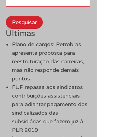
Pesquisar
Últimas
Plano de cargos: Petrobrás
apresenta proposta para
reestruturação das carreiras,
mas não responde demais
pontos
FUP repassa aos sindicatos
contribuições assistenciais
para adiantar pagamento dos
sindicalizados das
subsidiárias que fazem juz à
PLR 2019