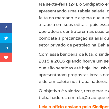
Na sexta-feira (24), o Sindipetro 
apresentando uma tabela salarial 
feita no mercado e espera que a e
a tabela em seus editais, pois es
operadoras contratarem as suas pr
combate à precarização salarial q
setor privado de petróleo na Bahia
Com essa bandeira de luta, o sind
2015 e 2016 quando houve um sev
que são sentidas até hoje, inclus
apresentaram propostas irreais nas
e deram calote nos trabalhadores.
O objetivo é valorizar, recuperar 
trabalhadores em relação ao que e
Leia o ofício enviado pelo Sindipe