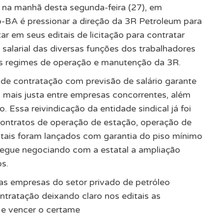
na manhã desta segunda-feira (27), em
o-BA é pressionar a direção da 3R Petroleum para
r em seus editais de licitação para contratar
 salarial das diversas funções dos trabalhadores
os regimes de operação e manutenção da 3R.
 de contratação com previsão de salário garante
ão mais justa entre empresas concorrentes, além
o. Essa reivindicação da entidade sindical já foi
contratos de operação de estação, operação de
tais foram lançados com garantia do piso mínimo
 segue negociando com a estatal a ampliação
s.
as empresas do setor privado de petróleo
ratação deixando claro nos editais as
 e vencer o certame