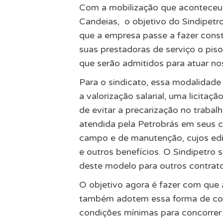
Com a mobilização que aconteceu 
Candeias, o objetivo do Sindipetr
que a empresa passe a fazer consta
suas prestadoras de serviço o piso
que serão admitidos para atuar n
Para o sindicato, essa modalidade
a valorização salarial, uma licitaç
de evitar a precarização no trabalh
atendida pela Petrobrás em seus 
campo e de manutenção, cujos edi
e outros benefícios. O Sindipetro
deste modelo para outros contrato
O objetivo agora é fazer com que 
também adotem essa forma de cont
condições mínimas para concorrer