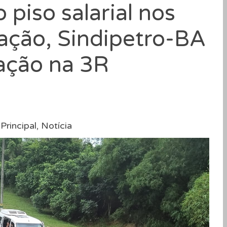
 piso salarial nos
itação, Sindipetro-BA
sação na 3R
Principal
,
Notícia