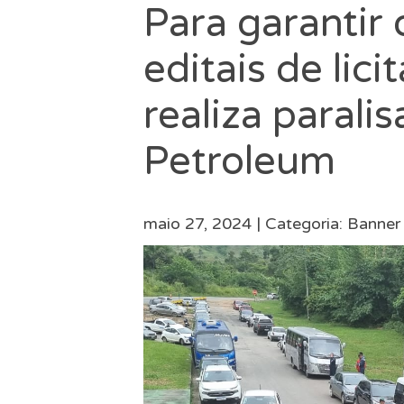
Para garantir o
editais de lic
realiza parali
Petroleum
maio 27, 2024 |
Categoria:
Banner 