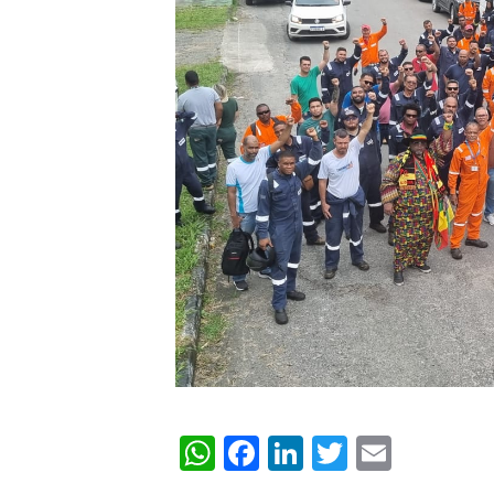
WhatsApp
Facebook
LinkedIn
Twitter
Email