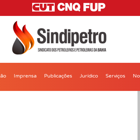
ção
Imprensa
Publicações
Jurídico
Serviços
Not