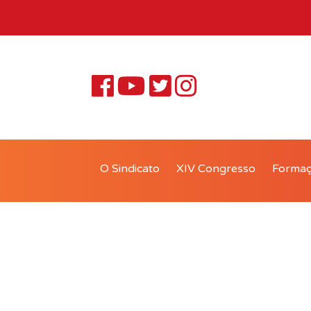
O Sindicato
XIV Congresso
Forma