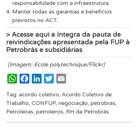
responsabilidade com a infraestrutura.
Manter todas as garantias e benefícios
previstos no ACT.
>
Acesse aqui a íntegra da pauta de
reivindicações apresentada pela FUP à
Petrobrás e subsidiárias
[Imagem: Ecole polytechnique/Flickr]
WhatsApp
Facebook
LinkedIn
Twitter
Email
Tag:
acordo coletivo
,
Acordo Coletivo de
Trabalho
,
CONFUP
,
negociação
,
petrobras
,
Petroleiras
,
petroleiros
,
RH da Petrobrás