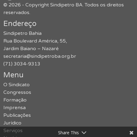
© 2026 - Copyright Sindipetro BA. Todos os direitos
reservados.
Endereço
Sindipetro Bahia
Rua Boulevard América, 55,
Jardim Baiano – Nazaré
secretaria@sindipetroba.org.br
(71) 3034-9313
Menu
O Sindicato
Congressos
Formação
Imprensa
Publicações
Jurídico
Serviços
Share This