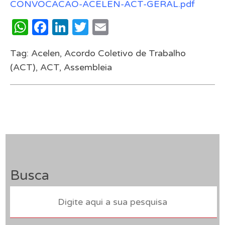
CONVOCACAO-ACELEN-ACT-GERAL.pdf
WhatsApp
Facebook
LinkedIn
Twitter
Email
Tag:
Acelen
,
Acordo Coletivo de Trabalho
(ACT)
,
ACT
,
Assembleia
Busca