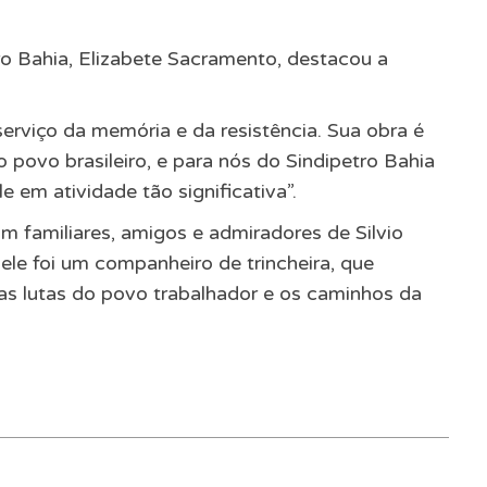
o Bahia, Elizabete Sacramento, destacou a
 serviço da memória e da resistência. Sua obra é
o povo brasileiro, e para nós do Sindipetro Bahia
e em atividade tão significativa”.
om familiares, amigos e admiradores de Silvio
ele foi um companheiro de trincheira, que
 as lutas do povo trabalhador e os caminhos da