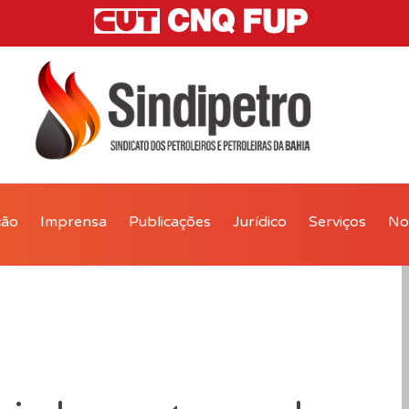
ção
Imprensa
Publicações
Jurídico
Serviços
Not