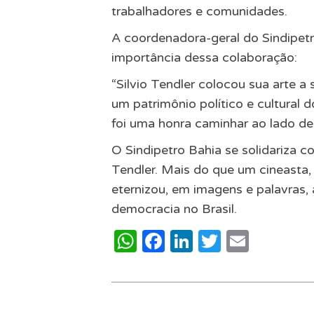
trabalhadores e comunidades.
A coordenadora-geral do Sindipetr
importância dessa colaboração:
“Silvio Tendler colocou sua arte a
um patrimônio político e cultural d
foi uma honra caminhar ao lado del
O Sindipetro Bahia se solidariza c
Tendler. Mais do que um cineasta, 
eternizou, em imagens e palavras,
democracia no Brasil.
WhatsApp
Facebook
LinkedIn
Twitter
Email