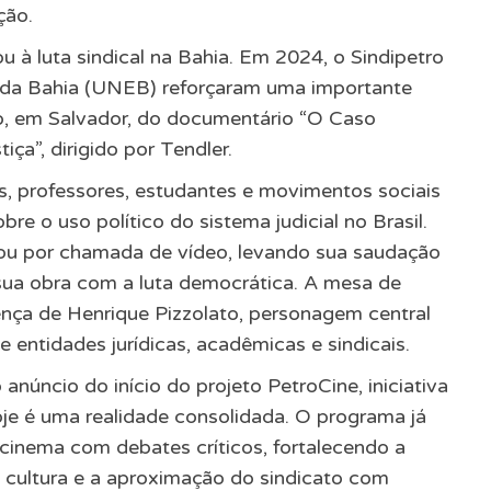
ção.
ou à luta sindical na Bahia. Em 2024, o Sindipetro
 da Bahia (UNEB) reforçaram uma importante
to, em Salvador, do documentário “O Caso
ça”, dirigido por Tendler.
is, professores, estudantes e movimentos sociais
bre o uso político do sistema judicial no Brasil.
ipou por chamada de vídeo, levando sua saudação
ua obra com a luta democrática. A mesa de
nça de Henrique Pizzolato, personagem central
e entidades jurídicas, acadêmicas e sindicais.
núncio do início do projeto PetroCine, iniciativa
oje é uma realidade consolidada. O programa já
inema com debates críticos, fortalecendo a
a cultura e a aproximação do sindicato com