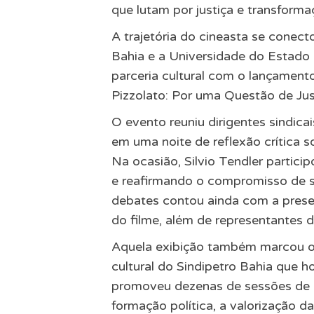
que lutam por justiça e transforma
A trajetória do cineasta se conect
Bahia e a Universidade do Estado
parceria cultural com o lançamen
Pizzolato: Por uma Questão de Justi
O evento reuniu dirigentes sindica
em uma noite de reflexão crítica so
Na ocasião, Silvio Tendler partic
e reafirmando o compromisso de s
debates contou ainda com a prese
do filme, além de representantes d
Aquela exibição também marcou o a
cultural do Sindipetro Bahia que h
promoveu dezenas de sessões de c
formação política, a valorização d