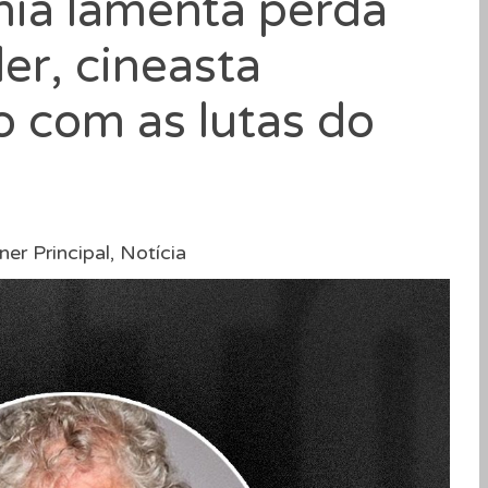
hia lamenta perda
ler, cineasta
 com as lutas do
er Principal
,
Notícia