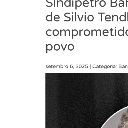
Sindipetro Ba
de Silvio Tend
comprometido
povo
setembro 6, 2025 |
Categoria:
Bann