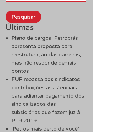
Pesquisar
Últimas
Plano de cargos: Petrobrás
apresenta proposta para
reestruturação das carreiras,
mas não responde demais
pontos
FUP repassa aos sindicatos
contribuições assistenciais
para adiantar pagamento dos
sindicalizados das
subsidiárias que fazem juz à
PLR 2019
‘Petros mais perto de você’