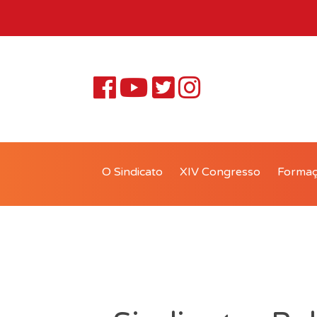
O Sindicato
XIV Congresso
Forma