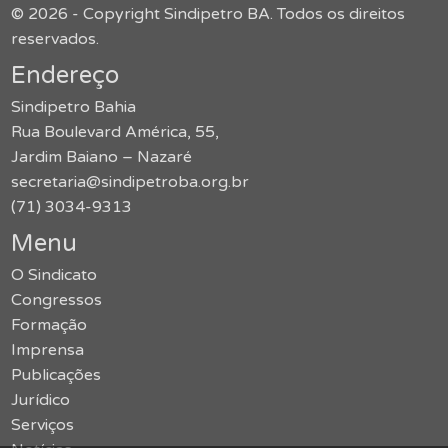
© 2026 - Copyright Sindipetro BA. Todos os direitos
reservados.
Endereço
Sindipetro Bahia
Rua Boulevard América, 55,
Jardim Baiano – Nazaré
secretaria@sindipetroba.org.br
(71) 3034-9313
Menu
O Sindicato
Congressos
Formação
Imprensa
Publicações
Jurídico
Serviços