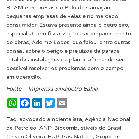
RLAM e empresas do Polo de Camaçari,
pequenas empresas de velas e no mercado
consumidor. Estava presente ainda o petroleiro,
especialista em fiscalização e acompanhamento
de obras, Adelmo Lopes, que falou, entre outras
coisas, sobre o perigo e prejuízos da parada
total das instalações da planta, afirmando ser
possível resolver os problemas com o campo
em operação.
Fonte – Imprensa Sindipetro Bahia
WhatsApp
Facebook
LinkedIn
Twitter
Email
Tag:
advogado ambientalista
,
Agência Nacional
de Petróleo
,
ANP
,
Biocombustíveis do Brasil
,
Celson Oliveira
,
FUP
,
Gás Natural
,
Grupo de