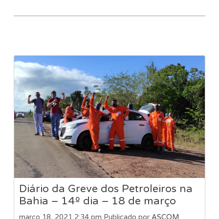
Diário da Greve dos Petroleiros na
Bahia – 14º dia – 18 de março
março 18, 2021 2:34 pm
Publicado por
ASCOM