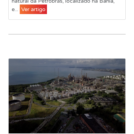
natural da Petrobrás, localizado na Bahia,
e...
Ver artigo