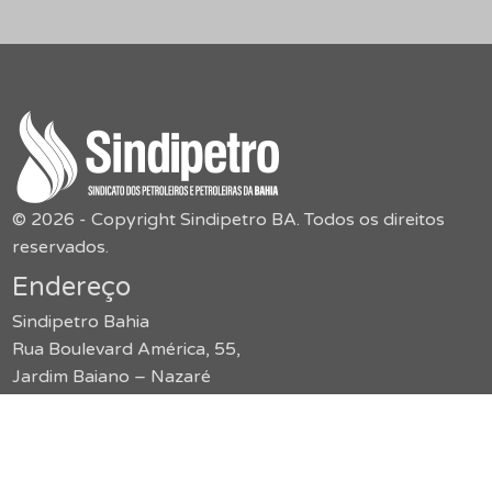
© 2026 - Copyright Sindipetro BA. Todos os direitos
reservados.
Endereço
Sindipetro Bahia
Rua Boulevard América, 55,
Jardim Baiano – Nazaré
secretaria@sindipetroba.org.br
(71) 3034-9313
Menu