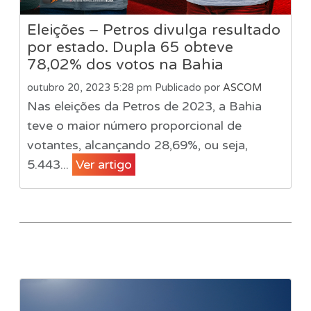
Eleições – Petros divulga resultado
por estado. Dupla 65 obteve
78,02% dos votos na Bahia
outubro 20, 2023 5:28 pm
Publicado por
ASCOM
Nas eleições da Petros de 2023, a Bahia
teve o maior número proporcional de
votantes, alcançando 28,69%, ou seja,
5.443...
Ver artigo