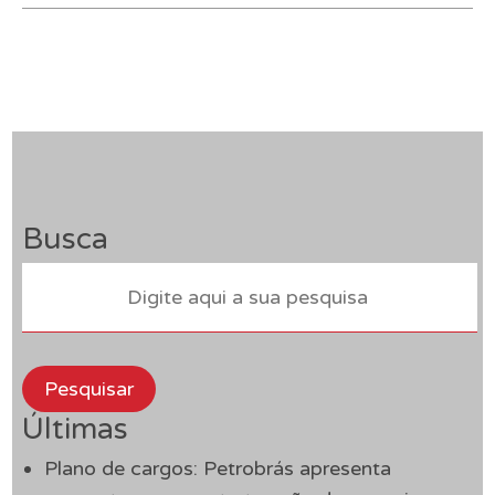
Busca
Pesquisar
Últimas
Plano de cargos: Petrobrás apresenta