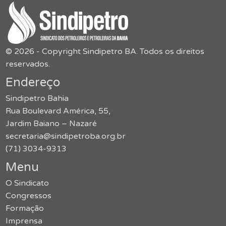
© 2026 - Copyright Sindipetro BA. Todos os direitos
reservados.
Endereço
Sindipetro Bahia
Rua Boulevard América, 55,
Jardim Baiano – Nazaré
secretaria@sindipetroba.org.br
(71) 3034-9313
Menu
O Sindicato
Congressos
Formação
Imprensa