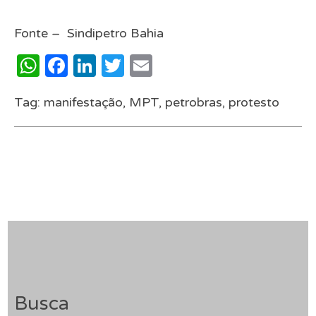
Fonte – Sindipetro Bahia
WhatsApp
Facebook
LinkedIn
Twitter
Email
Tag:
manifestação
,
MPT
,
petrobras
,
protesto
Busca