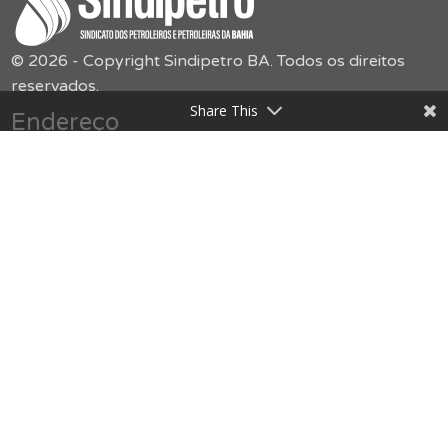
© 2026 - Copyright Sindipetro BA. Todos os direitos
reservados.
Share This
Endereço
Sindipetro Bahia
Rua Boulevard América, 55,
Jardim Baiano – Nazaré
secretaria@sindipetroba.org.br
(71) 3034-9313
Menu
O Sindicato
Congressos
Formação
Imprensa
Publicações
Jurídico