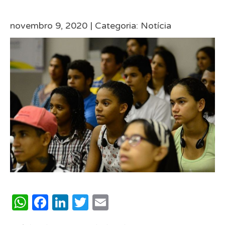
novembro 9, 2020 |
Categoria:
Notícia
WhatsApp
Facebook
LinkedIn
Twitter
Email