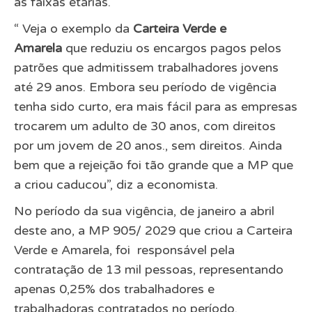
as faixas etárias.
“ Veja o exemplo da
Carteira Verde e
Amarela
que reduziu os encargos pagos pelos
patrões que admitissem trabalhadores jovens
até 29 anos. Embora seu período de vigência
tenha sido curto, era mais fácil para as empresas
trocarem um adulto de 30 anos, com direitos
por um jovem de 20 anos., sem direitos. Ainda
bem que a rejeição foi tão grande que a MP que
a criou caducou”, diz a economista.
No período da sua vigência, de janeiro a abril
deste ano, a MP 905/ 2029 que criou a Carteira
Verde e Amarela, foi responsável pela
contratação de 13 mil pessoas, representando
apenas 0,25% dos trabalhadores e
trabalhadoras contratados no período.