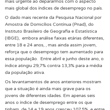
mais urgente ao depararmos com o aspecto
mais global dos índices de desemprego no país.
O dado mais recente da Pesquisa Nacional por
Amostra de Domicílios Contínua (Pnad), do
Instituto Brasileiro de Geografia e Estatística
(IBGE), embora análise faixas etárias diferentes,
entre 18 e 24 anos, , mas ainda assim jovem,
reforça que o desemprego tem aumentado para
essa população. Entre abril e junho deste ano, o
índice atingiu 29,7% contra 13,3% para a média
da população ativa.
Os levantamentos de anos anteriores mostram
que a situação é ainda mais grave para os
jovens de diferentes idades. Em apenas seis
anos o índice de desemprego entre os que
tinham de 14 e 19 anos cresceu 107,5%, e entre