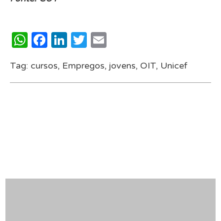
WhatsApp
Facebook
LinkedIn
Twitter
Email
Tag:
cursos
,
Empregos
,
jovens
,
OIT
,
Unicef