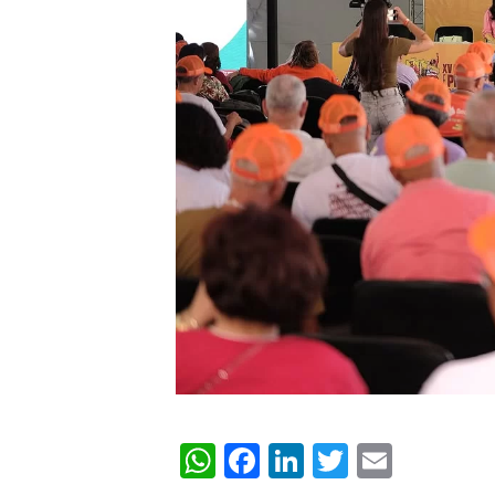
WhatsApp
Facebook
LinkedIn
Twitter
Email