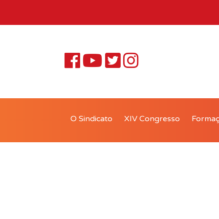
O Sindicato
XIV Congresso
Forma