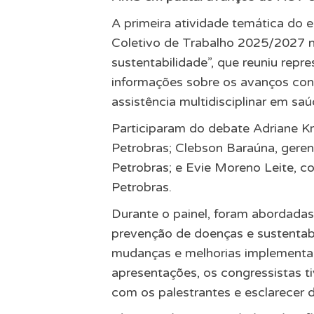
A primeira atividade temática do 
Coletivo de Trabalho 2025/2027 n
sustentabilidade”, que reuniu rep
informações sobre os avanços conq
assistência multidisciplinar em saú
Participaram do debate Adriane K
Petrobras; Clebson Baraúna, gere
Petrobras; e Evie Moreno Leite, 
Petrobras.
Durante o painel, foram abordada
prevenção de doenças e sustentabi
mudanças e melhorias implementad
apresentações, os congressistas t
com os palestrantes e esclarecer