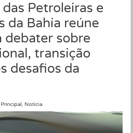
das Petroleiras e
os da Bahia reúne
a debater sobre
onal, transição
s desafios da
Principal
,
Notícia