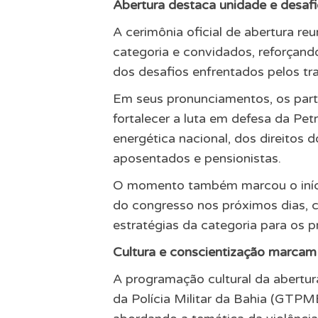
Abertura destaca unidade e desafi
A cerimônia oficial de abertura reu
categoria e convidados, reforçand
dos desafios enfrentados pelos tr
Em seus pronunciamentos, os part
fortalecer a luta em defesa da Pet
energética nacional, dos direitos 
aposentados e pensionistas.
O momento também marcou o início
do congresso nos próximos dias, co
estratégias da categoria para os 
Cultura e conscientização marcam 
A programação cultural da abertu
da Polícia Militar da Bahia (GTPM