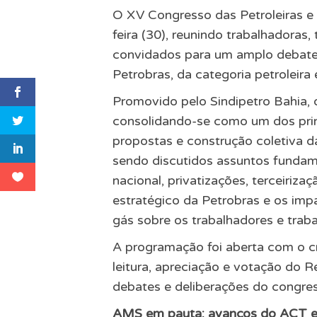
O XV Congresso das Petroleiras e d
feira (30), reunindo trabalhadoras, 
convidados para um amplo debate 
Petrobras, da categoria petroleira
Promovido pelo Sindipetro Bahia, 
consolidando-se como um dos prin
propostas e construção coletiva d
sendo discutidos assuntos fundam
nacional, privatizações, terceiriza
estratégico da Petrobras e os imp
gás sobre os trabalhadores e trab
A programação foi aberta com o c
leitura, apreciação e votação do R
debates e deliberações do congre
AMS em pauta: avanços do ACT e 