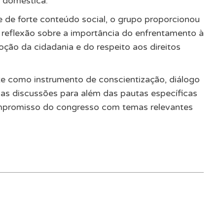
a doméstica.
de forte conteúdo social, o grupo proporcionou
reflexão sobre a importância do enfrentamento à
oção da cidadania e do respeito aos direitos
rte como instrumento de conscientização, diálogo
 as discussões para além das pautas específicas
ompromisso do congresso com temas relevantes