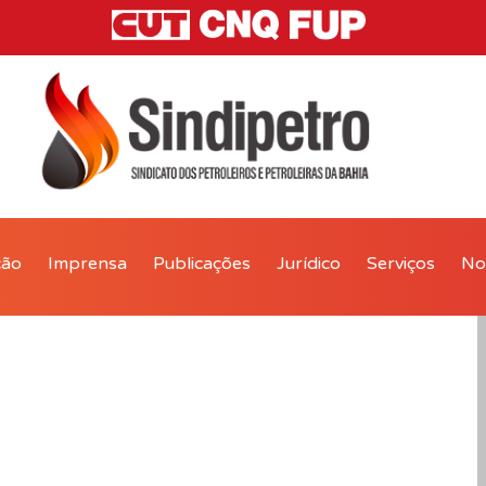
ção
Imprensa
Publicações
Jurídico
Serviços
Not