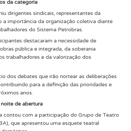
os da categoria
niu dirigentes sindicais, representantes da
o a importância da organização coletiva diante
abalhadores do Sistema Petrobras.
icipantes destacaram a necessidade de
robras pública e integrada, da soberania
dos trabalhadores e da valorização dos
 dos debates que irão nortear as deliberações
ntribuindo para a definição das prioridades e
próximos anos.
noite de abertura
ra contou com a participação do Grupo de Teatro
BA), que apresentou uma esquete teatral