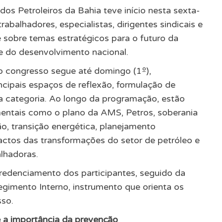
os Petroleiros da Bahia teve início nesta sexta-
trabalhadores, especialistas, dirigentes sindicais e
sobre temas estratégicos para o futuro da
 e do desenvolvimento nacional.
o congresso segue até domingo (1º),
cipais espaços de reflexão, formulação de
a categoria. Ao longo da programação, estão
entais como o plano da AMS, Petros, soberania
ção, transição energética, planejamento
actos das transformações do setor de petróleo e
alhadoras.
redenciamento dos participantes, seguido da
egimento Interno, instrumento que orienta os
sso.
a importância da prevenção