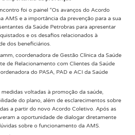
encontro foi o painel “Os avanços do Acordo
a AMS e a importância da prevenção para a sua
resentantes da Saúde Petrobras para apresentar
uistados e os desafios relacionados à
de dos beneficiários.
ramm, coordenadora de Gestão Clínica da Saúde
nte de Relacionamento com Clientes da Saúde
coordenadora do PASA, PAD e ACI da Saúde
s medidas voltadas à promoção da saúde,
lidade do plano, além de esclarecimentos sobre
as a partir do novo Acordo Coletivo. Após as
iveram a oportunidade de dialogar diretamente
 dúvidas sobre o funcionamento da AMS.