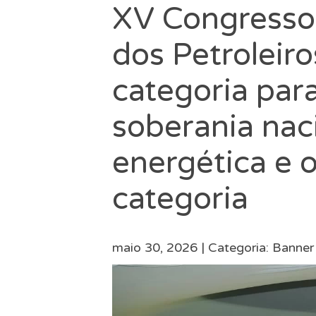
XV Congresso 
dos Petroleir
categoria par
soberania naci
energética e o
categoria
maio 30, 2026 |
Categoria:
Banner 