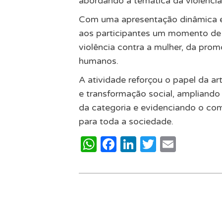
abordando a temática da violênci
Com uma apresentação dinâmica e 
aos participantes um momento de 
violência contra a mulher, da prom
humanos.
A atividade reforçou o papel da a
e transformação social, ampliando
da categoria e evidenciando o c
para toda a sociedade.
WhatsApp
Facebook
LinkedIn
Twitter
Email