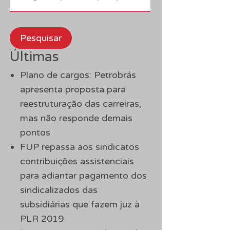
Pesquisar
Últimas
Plano de cargos: Petrobrás
apresenta proposta para
reestruturação das carreiras,
mas não responde demais
pontos
FUP repassa aos sindicatos
contribuições assistenciais
para adiantar pagamento dos
sindicalizados das
subsidiárias que fazem juz à
PLR 2019