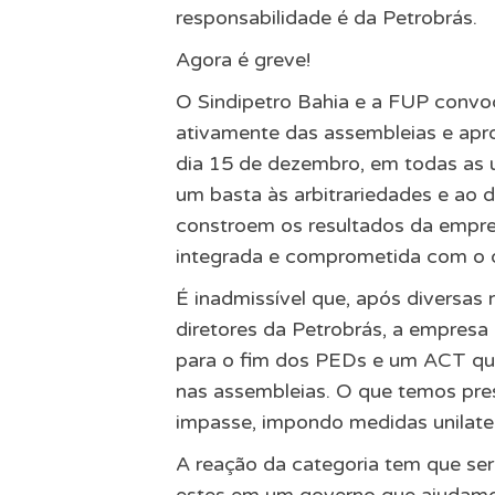
responsabilidade é da Petrobrás.
Agora é greve!
O Sindipetro Bahia e a FUP convoc
ativamente das assembleias e apro
dia 15 de dezembro, em todas as 
um basta às arbitrariedades e ao
constroem os resultados da empres
integrada e comprometida com o 
É inadmissível que, após diversas
diretores da Petrobrás, a empres
para o fim dos PEDs e um ACT que
nas assembleias. O que temos pre
impasse, impondo medidas unilater
A reação da categoria tem que s