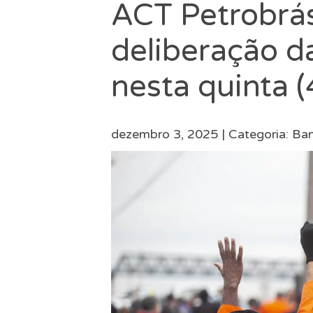
ACT Petrobrás
deliberação 
nesta quinta (
dezembro 3, 2025 |
Categoria:
Ban