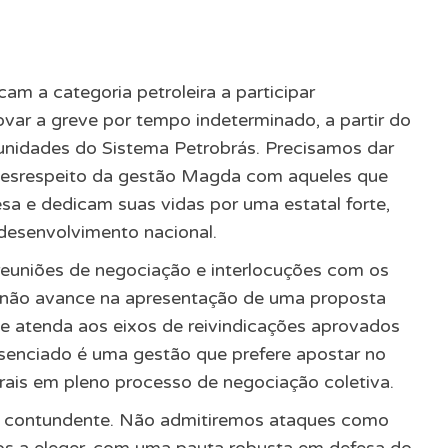
am a categoria petroleira a participar
var a greve por tempo indeterminado, a partir do
unidades do Sistema Petrobrás. Precisamos dar
 desrespeito da gestão Magda com aqueles que
a e dedicam suas vidas por uma estatal forte,
desenvolvimento nacional.
 reuniões de negociação e interlocuções com os
a não avance na apresentação de uma proposta
 atenda aos eixos de reivindicações aprovados
senciado é uma gestão que prefere apostar no
ais em pleno processo de negociação coletiva.
er contundente. Não admitiremos ataques como