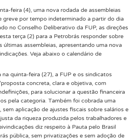
uinta-feira (4), uma nova rodada de assembleias
de greve por tempo indeterminado a partir do dia
o no Conselho Deliberativo da FUP, as direções
esta terça (2) para a Petrobrás responder sobre
as últimas assembleias, apresentando uma nova
indicações. Veja abaixo o calendário de
 quinta-feira (27), a FUP e os sindicatos
roposta concreta, clara e objetiva, com
definições, para solucionar a questão financeira
dos pela categoria. Também foi cobrada uma
sem aplicação de ajustes fiscais sobre salários e
ão justa da riqueza produzida pelos trabalhadores e
eivindicações diz respeito à Pauta pelo Brasil
rás pública, sem privatizações e sem adoção de