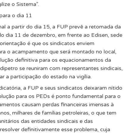
lize o Sistema”.
 para o dia 11
al a partir do dia 15, a FUP prevê a retomada da
r do dia 11 de dezembro, em frente ao Edisen, sede
 orientação é que os sindicatos enviem
para o acampamento que será montado no local,
ução definitiva para os equacionamentos da
ndipetro se reuniram com representantes sindicais,
ar a participação do estado na vigília.
icatória, a FUP e seus sindicatos deixaram nítido
olução para os PEDs é ponto fundamental para o
mentos causam perdas financeiras imensas à
nos, milhares de famílias petroleiras, o que tem
itários das entidades sindicais e das
esolver definitivamente esse problema, cuja