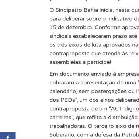
O Sindipetro Bahia inicia, nesta q
para deliberar sobre o indicativo 
15 de dezembro. Conforme aprovad
sindicais estabeleceram prazo até 
os três eixos de luta aprovados n
contraproposta que atenda às reiv
assembleias e participe!
Em documento enviado à empresa na
cobraram a apresentação de uma “p
calendário, sem postergações ou in
dos PEDs”, um dos eixos delibera
contraproposta de um “ACT digno, 
carreiras”, que reflita a distribuiç
trabalhadoras. O terceiro eixo de r
Soberano, com a defesa da Petrob