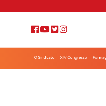
O Sindicato
XIV Congresso
Forma