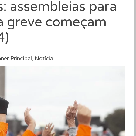
: assembleias para
da greve começam
4)
ner Principal
,
Notícia