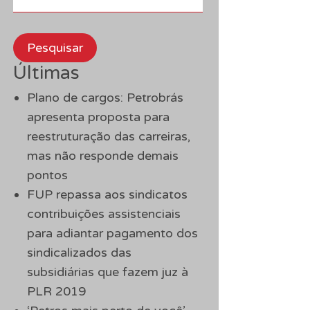
Pesquisar
Últimas
Plano de cargos: Petrobrás
apresenta proposta para
reestruturação das carreiras,
mas não responde demais
pontos
FUP repassa aos sindicatos
contribuições assistenciais
para adiantar pagamento dos
sindicalizados das
subsidiárias que fazem juz à
PLR 2019