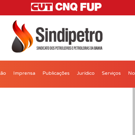
ção
Imprensa
Publicações
Jurídico
Serviços
Not