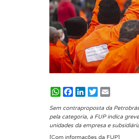
WhatsApp
Facebook
LinkedIn
Twitter
Email
Sem contraproposta da Petrobrás 
pela categoria, a FUP indica gre
unidades da empresa e subsidiári
[Com informações da FUP]