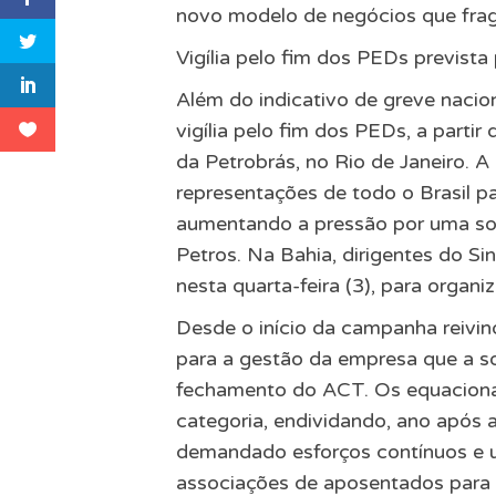
novo modelo de negócios que fragi
Vigília pelo fim dos PEDs prevista
Além do indicativo de greve nacion
vigília pelo fim dos PEDs, a parti
da Petrobrás, no Rio de Janeiro. A
representações de todo o Brasil 
aumentando a pressão por uma sol
Petros. Na Bahia, dirigentes do Si
nesta quarta-feira (3), para organiz
Desde o início da campanha reivind
para a gestão da empresa que a s
fechamento do ACT. Os equaciona
categoria, endividando, ano após a
demandado esforços contínuos e un
associações de aposentados para r