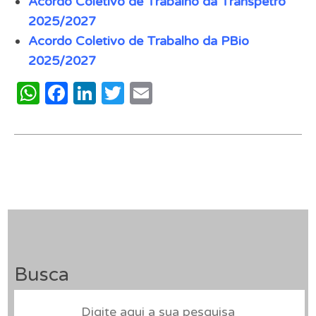
Acordo Coletivo de Trabalho da Transpetro
2025/2027
Acordo Coletivo de Trabalho da PBio
2025/2027
WhatsApp
Facebook
LinkedIn
Twitter
Email
Busca