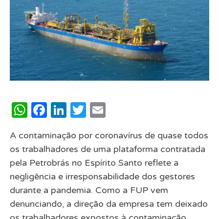
WhatsApp
Facebook
LinkedIn
Twitter
Email
A contaminação por coronavírus de quase todos
os trabalhadores de uma plataforma contratada
pela Petrobrás no Espírito Santo reflete a
negligência e irresponsabilidade dos gestores
durante a pandemia. Como a FUP vem
denunciando, a direção da empresa tem deixado
os trabalhadores expostos à contaminação,