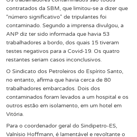
contratados da SBM, que limitou-se a dizer que
“número significativo” de tripulantes foi
contaminado. Segundo a i
mprensa divulgo
u, a
ANP diz ter sido informada que havia 53
trabalhadores a bordo, dos quais 15 tiveram
testes negativos para a Covid-19. Os quatro
restantes seriam casos inconclusivos.
O Sindicato dos Petroleiros do Espírito Santo,
no entanto, afirma que havia cerca de 80
trabalhadores embarcados. Dois dos
contaminados foram levados a um hospital e os
outros estão em isolamento, em um hotel em
Vitória.
Para o coordenador geral do Sindipetro-ES,
Valnísio Hoffmann, é lamentável e revoltante o