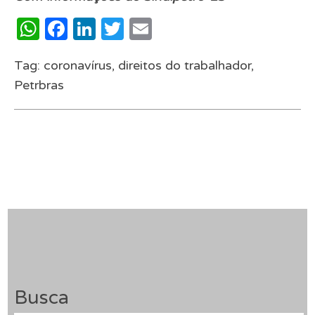
WhatsApp
Facebook
LinkedIn
Twitter
Email
Tag:
coronavírus
,
direitos do trabalhador
,
Petrbras
Busca