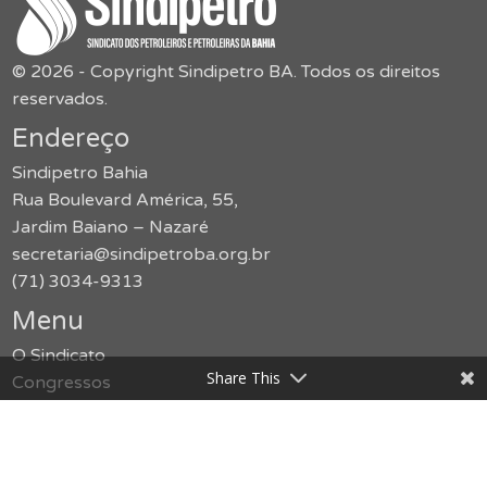
© 2026 - Copyright Sindipetro BA. Todos os direitos
reservados.
Endereço
Sindipetro Bahia
Rua Boulevard América, 55,
Jardim Baiano – Nazaré
secretaria@sindipetroba.org.br
(71) 3034-9313
Menu
O Sindicato
Share This
Congressos
Formação
Imprensa
Publicações