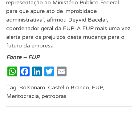
representação ao Ministério Público Federal
para que apure ato de improbidade
administrativa”, afirmou Deyvid Bacelar,
coordenador geral da FUP. A FUP mais uma vez
alerta para os prejuízos desta mudança para o
futuro da empresa.
Fonte – FUP
WhatsApp
Facebook
LinkedIn
Twitter
Email
Tag:
Bolsonaro
,
Castello Branco
,
FUP
,
Meritocracia
,
petrobras