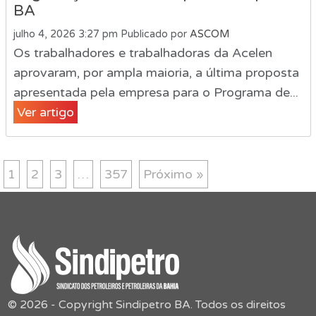
BA
julho 4, 2026 3:27 pm
Publicado por
ASCOM
Os trabalhadores e trabalhadoras da Acelen
aprovaram, por ampla maioria, a última proposta
apresentada pela empresa para o Programa de...
Ver artigo
1
2
3
…
357
Próximo »
© 2026 - Copyright Sindipetro BA. Todos os direitos