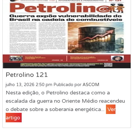
Petrolino 121
julho 13, 2026 2:50 pm
Publicado por
ASCOM
Nesta edição, o Petrolino destaca como a
escalada da guerra no Oriente Médio reacendeu
o debate sobre a soberania energética...
Ver
artigo