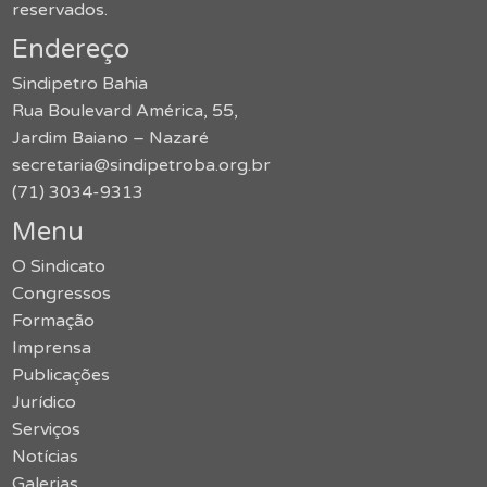
reservados.
Endereço
Sindipetro Bahia
Rua Boulevard América, 55,
Jardim Baiano – Nazaré
secretaria@sindipetroba.org.br
(71) 3034-9313
Menu
O Sindicato
Congressos
Formação
Imprensa
Publicações
Jurídico
Serviços
Notícias
Galerias