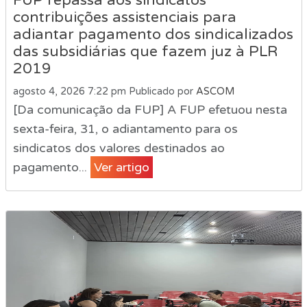
FUP repassa aos sindicatos
contribuições assistenciais para
adiantar pagamento dos sindicalizados
das subsidiárias que fazem juz à PLR
2019
agosto 4, 2026 7:22 pm
Publicado por
ASCOM
[Da comunicação da FUP] A FUP efetuou nesta
sexta-feira, 31, o adiantamento para os
sindicatos dos valores destinados ao
pagamento...
Ver artigo