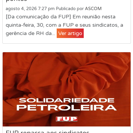
agosto 4, 2026 7:27 pm
Publicado por
ASCOM
[Da comunicação da FUP] Em reunião nesta
quinta-feira, 30, com a FUP e seus sindicatos, a
gerência de RH da...
Ver artigo