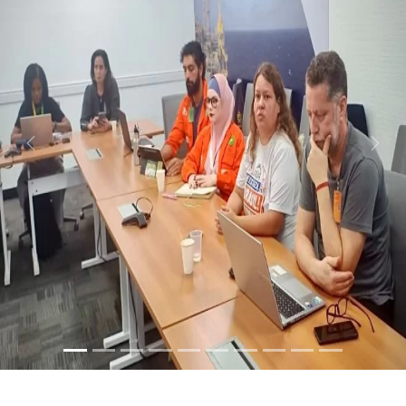
Previous
Nex