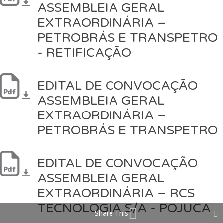
ASSEMBLEIA GERAL
EXTRAORDINÁRIA –
PETROBRÁS E TRANSPETRO
- RETIFICAÇÃO
EDITAL DE CONVOCAÇÃO
ASSEMBLEIA GERAL
EXTRAORDINÁRIA –
PETROBRÁS E TRANSPETRO
EDITAL DE CONVOCAÇÃO
ASSEMBLEIA GERAL
EXTRAORDINÁRIA – RCS
TECNOLOGIA S/A - POJUCA
Share This