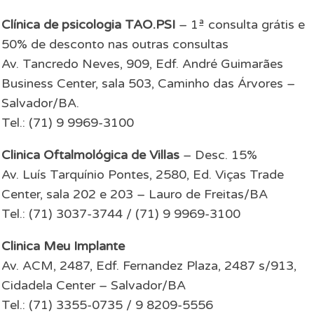
Clínica de psicologia TAO.PSI
– 1ª consulta grátis e
50% de desconto nas outras consultas
Av. Tancredo Neves, 909, Edf. André Guimarães
Business Center, sala 503, Caminho das Árvores –
Salvador/BA.
Tel.: (71) 9 9969-3100
Clinica Oftalmológica de Villas
– Desc. 15%
Av. Luís Tarquínio Pontes, 2580, Ed. Viças Trade
Center, sala 202 e 203 – Lauro de Freitas/BA
Tel.: (71) 3037-3744 / (71) 9 9969-3100
Clinica Meu Implante
Av. ACM, 2487, Edf. Fernandez Plaza, 2487 s/913,
Cidadela Center – Salvador/BA
Tel.: (71) 3355-0735 / 9 8209-5556