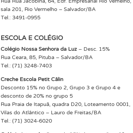
Rua Rua Jacobina, 64, Edf. Empresarial Rio Vemelho,
sala 201, Rio Vermelho – Salvador/BA
Tel.: 3491-0955
ESCOLA E COLÉGIO
Colégio Nossa Senhora da Luz
– Desc. 15%
Rua Ceara, 85, Pituba – Salvador/BA
Tel.: (71) 3248-7403
Creche Escola Petit Câlin
Desconto 15% no Grupo 2, Grupo 3 e Grupo 4 e
desconto de 20% no grupo 5
Rua Praia de Itapuã, quadra D20, Loteamento 0001,
Vilas do Atlântico – Lauro de Freitas/BA
Tel.: (71) 3024-6020