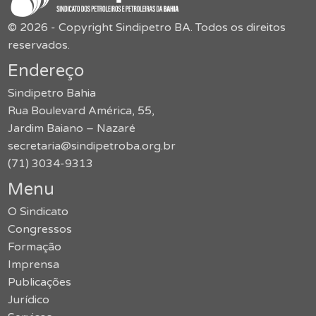
© 2026 - Copyright Sindipetro BA. Todos os direitos
reservados.
Endereço
Sindipetro Bahia
Rua Boulevard América, 55,
Jardim Baiano – Nazaré
secretaria@sindipetroba.org.br
(71) 3034-9313
Menu
O Sindicato
Congressos
Formação
Imprensa
Publicações
Jurídico