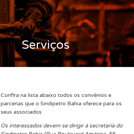
Serviços
Confira na lista abaixo todos os convênios e
parcerias que o Sindipetro Bahia oferece para os
seus associados:
Os interessados devem se dirigir à secretaria do
Sindipetro Bahia (Rua Boulevard América, 55,