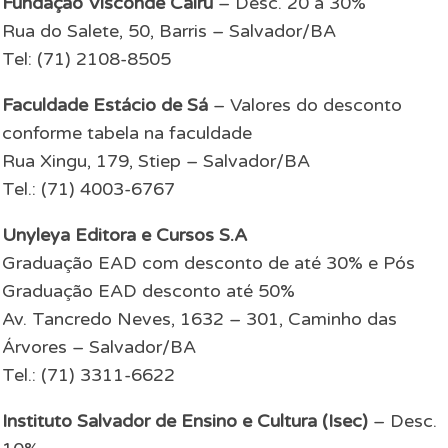
Fundação Visconde Cairu
– Desc. 20 à 30%
Rua do Salete, 50, Barris – Salvador/BA
Tel: (71) 2108-8505
Faculdade Estácio de Sá
– Valores do desconto
conforme tabela na faculdade
Rua Xingu, 179, Stiep – Salvador/BA
Tel.: (71) 4003-6767
Unyleya Editora e Cursos S.A
Graduação EAD com desconto de até 30% e Pós
Graduação EAD desconto até 50%
Av. Tancredo Neves, 1632 – 301, Caminho das
Árvores – Salvador/BA
Tel.: (71) 3311-6622
Instituto Salvador de Ensino e Cultura (Isec)
– Desc.