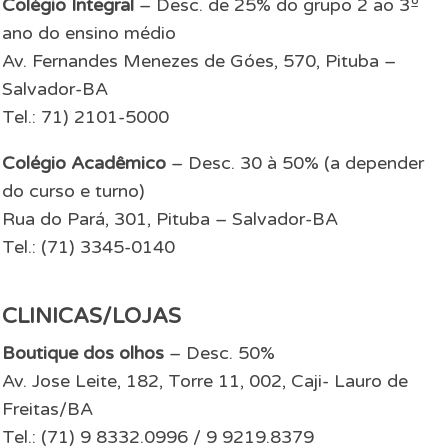
Colégio Integral
– Desc. de 25% do grupo 2 ao 3º
ano do ensino médio
Av. Fernandes Menezes de Góes, 570, Pituba –
Salvador-BA
Tel.: 71) 2101-5000
Colégio Acadêmico
– Desc. 30 à 50% (a depender
do curso e turno)
Rua do Pará, 301, Pituba – Salvador-BA
Tel.: (71) 3345-0140
CLINICAS/LOJAS
Boutique dos olhos
– Desc. 50%
Av. Jose Leite, 182, Torre 11, 002, Caji- Lauro de
Freitas/BA
Tel.: (71) 9 8332.0996 / 9 9219.8379