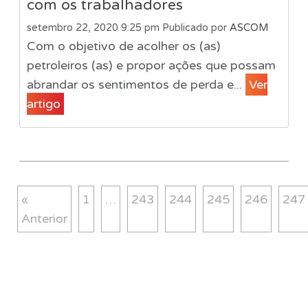
com os trabalhadores
setembro 22, 2020 9:25 pm
Publicado por
ASCOM
Com o objetivo de acolher os (as)
petroleiros (as) e propor ações que possam
abrandar os sentimentos de perda e...
Ver
artigo
«
1
…
243
244
245
246
247
Anterior