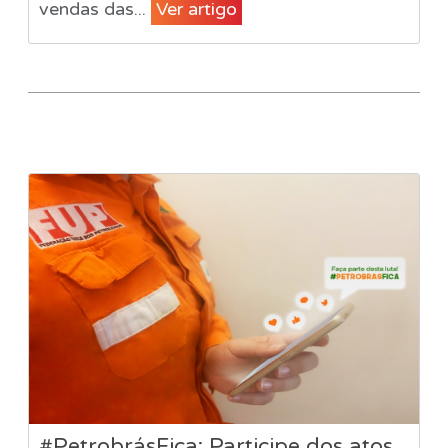
vendas das...
Ver artigo
#PetrobrásFica: Participe dos atos