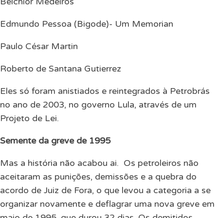
Belchior Medeiros
Edmundo Pessoa (Bigode)- Um Memorian
Paulo César Martin
Roberto de Santana Gutierrez
Eles só foram anistiados e reintegrados à Petrobrás
no ano de 2003, no governo Lula, através de um
Projeto de Lei.
Semente da greve de 1995
Mas a história não acabou ai.
Os petroleiros não
aceitaram as punições, demissões e a quebra do
acordo de Juiz de Fora, o que levou a categoria a se
organizar novamente e deflagrar uma nova greve em
maio de 1995, que durou 32 dias. Os demitidos