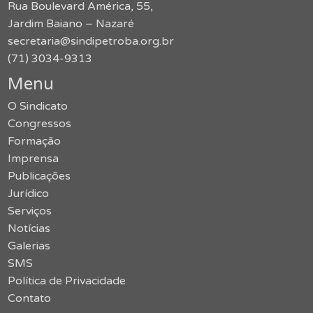
Rua Boulevard América, 55,
Jardim Baiano – Nazaré
secretaria@sindipetroba.org.br
(71) 3034-9313
Menu
O Sindicato
Congressos
Formação
Imprensa
Publicações
Jurídico
Serviços
Notícias
Galerias
SMS
Política de Privacidade
Contato