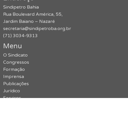
Sindipetro Bahia
Rua Boulevard América, 55,
Jardim Baiano – Nazaré
secretaria@sindipetroba.org.br
(71) 3034-9313
Menu
O Sindicato
Congressos
Formação
Imprensa
Publicações
Jurídico
Serviços
Notícias
Galerias
SMS
Política de Privacidade