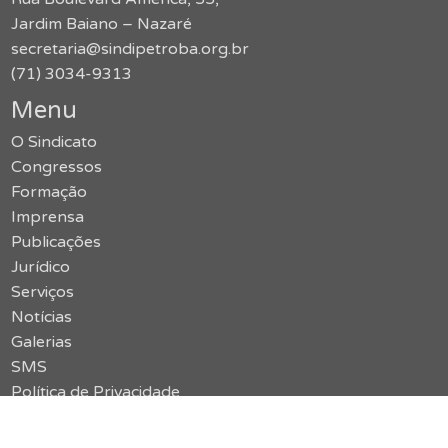
Jardim Baiano – Nazaré
secretaria@sindipetroba.org.br
(71) 3034-9313
Menu
O Sindicato
Congressos
Formação
Imprensa
Publicações
Jurídico
Serviços
Notícias
Galerias
SMS
Política de Privacidade
Contato