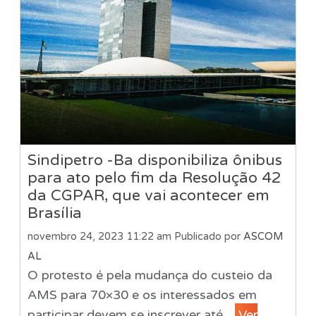
Sindipetro -Ba disponibiliza ônibus
para ato pelo fim da Resolução 42
da CGPAR, que vai acontecer em
Brasília
novembro 24, 2023 11:22 am
Publicado por
ASCOM
AL
O protesto é pela mudança do custeio da
AMS para 70×30 e os interessados em
participar devem se inscrever até...
Ver