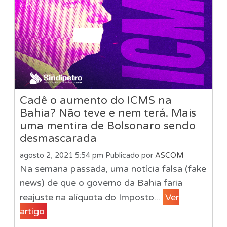
Cadê o aumento do ICMS na
Bahia? Não teve e nem terá. Mais
uma mentira de Bolsonaro sendo
desmascarada
agosto 2, 2021 5:54 pm
Publicado por
ASCOM
Na semana passada, uma notícia falsa (fake
news) de que o governo da Bahia faria
reajuste na alíquota do Imposto...
Ver
artigo