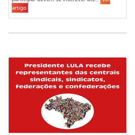
artigo