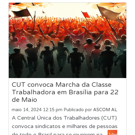
CUT convoca Marcha da Classe
Trabalhadora em Brasília para 22
de Maio
maio 14, 2024 12:15 pm
Publicado por
ASCOM AL
A Central Única dos Trabalhadores (CUT)
convoca sindicatos e milhares de pessoas
de todo o Brasil para se reunirem na...
Ver