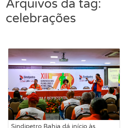
Arquivos da tag:
celebrações
Sindipetro Bahia dá início às