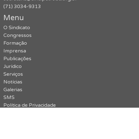
(71) 3034-9313
Menu
O Sindicato
Congressos
Formação
Imprensa
Publicações
Jurídico
Serviços
Notícias
Galerias
SMS
Política de Privacidade
Contato
Acessar o site antigo
vermelho {limão}