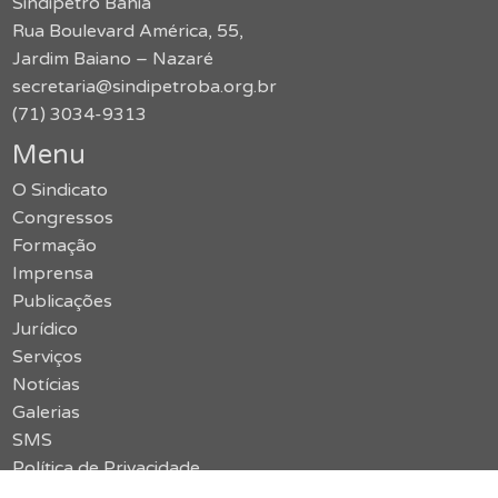
Sindipetro Bahia
Rua Boulevard América, 55,
Jardim Baiano – Nazaré
secretaria@sindipetroba.org.br
(71) 3034-9313
Menu
O Sindicato
Congressos
Formação
Imprensa
Publicações
Jurídico
Serviços
Notícias
Galerias
SMS
Política de Privacidade
Contato