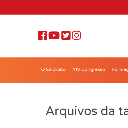
O Sindicato
XIV Congresso
Forma
Arquivos da t