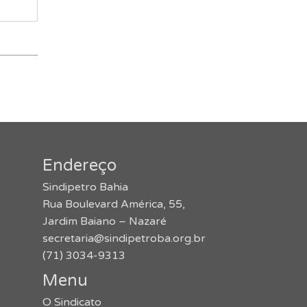
Endereço
Sindipetro Bahia
Rua Boulevard América, 55,
Jardim Baiano – Nazaré
secretaria@sindipetroba.org.br
(71) 3034-9313
Menu
O Sindicato