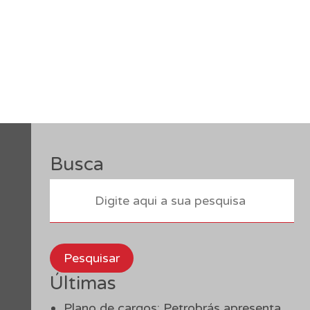
Busca
Pesquisar
Últimas
Plano de cargos: Petrobrás apresenta