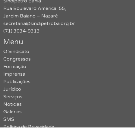
Sindipetro Bahia
Rua Boulevard América, 55,
Jardim Baiano – Nazaré
secretaria@sindipetroba.org.br
(71) 3034-9313
Menu
O Sindicato
Congressos
Formação
Imprensa
Publicações
Jurídico
Serviços
Notícias
Galerias
SMS
Política de Privacidade
Contato