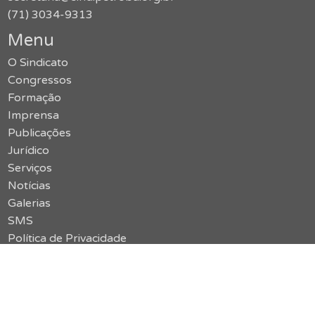
(71) 3034-9313
Menu
O Sindicato
Congressos
Formação
Imprensa
Publicações
Jurídico
Serviços
Notícias
Galerias
SMS
Política de Privacidade
Contato
Acessar o site antigo
vermelho {limão}