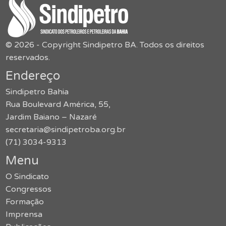
© 2026 - Copyright Sindipetro BA. Todos os direitos
reservados.
Endereço
Sindipetro Bahia
Rua Boulevard América, 55,
Jardim Baiano – Nazaré
secretaria@sindipetroba.org.br
(71) 3034-9313
Menu
O Sindicato
Congressos
Formação
Imprensa