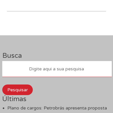
Busca
Pesquisar
Últimas
Plano de cargos: Petrobrás apresenta proposta