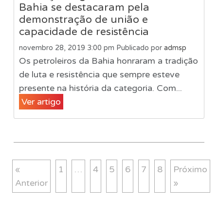
Bahia se destacaram pela
demonstração de união e
capacidade de resistência
novembro 28, 2019 3:00 pm
Publicado por
admsp
Os petroleiros da Bahia honraram a tradição
de luta e resistência que sempre esteve
presente na história da categoria. Com...
Ver artigo
«
1
…
4
5
6
7
8
Próximo
Anterior
»