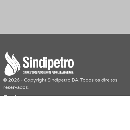
© 2026 - Copyright Sindipetro BA. Todos os direitos
reservados.
Endereço
Sindipetro Bahia
Rua Boulevard América, 55,
Jardim Baiano – Nazaré
secretaria@sindipetroba.org.br