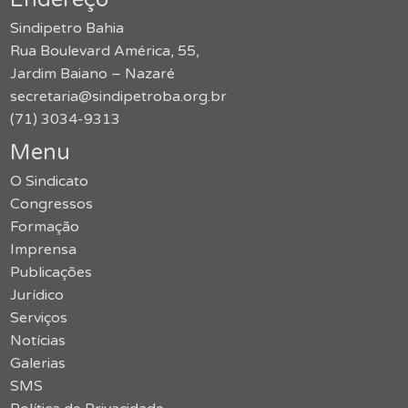
Sindipetro Bahia
Rua Boulevard América, 55,
Jardim Baiano – Nazaré
secretaria@sindipetroba.org.br
(71) 3034-9313
Menu
O Sindicato
Congressos
Formação
Imprensa
Publicações
Jurídico
Serviços
Notícias
Galerias
SMS