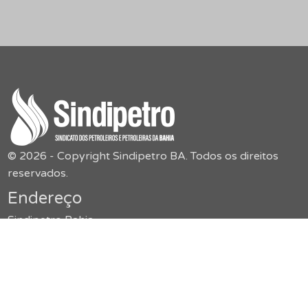
© 2026 - Copyright Sindipetro BA. Todos os direitos
reservados.
Endereço
Sindipetro Bahia
Rua Boulevard América, 55,
Jardim Baiano – Nazaré
secretaria@sindipetroba.org.br
(71) 3034-9313