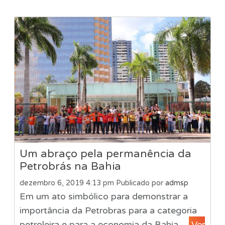
Um abraço pela permanência da
Petrobrás na Bahia
dezembro 6, 2019 4:13 pm
Publicado por
admsp
Em um ato simbólico para demonstrar a
importância da Petrobras para a categoria
petroleira e para a economia da Bahia,...
Ver