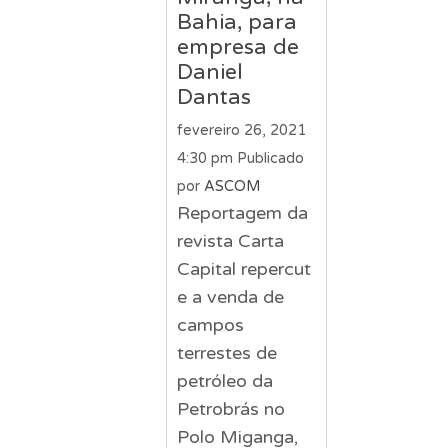
Bahia, para
empresa de
Daniel
Dantas
fevereiro 26, 2021
4:30 pm
Publicado
por
ASCOM
Reportagem da
revista Carta
Capital repercut
e a venda de
campos
terrestes de
petróleo da
Petrobrás no
Polo Miganga,