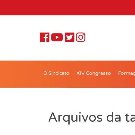
O Sindicato
XIV Congresso
Forma
Arquivos da t