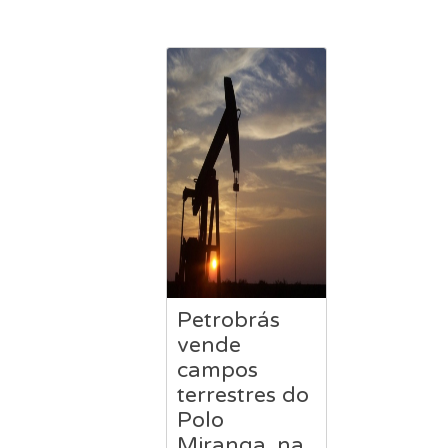
Petrobrás
vende
campos
terrestres do
Polo
Miranga, na