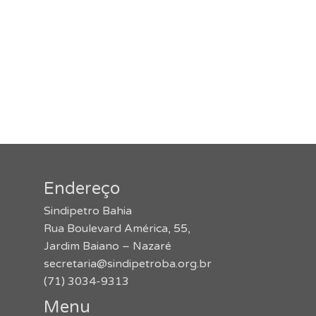
Endereço
Sindipetro Bahia
Rua Boulevard América, 55,
Jardim Baiano – Nazaré
secretaria@sindipetroba.org.br
(71) 3034-9313
Menu