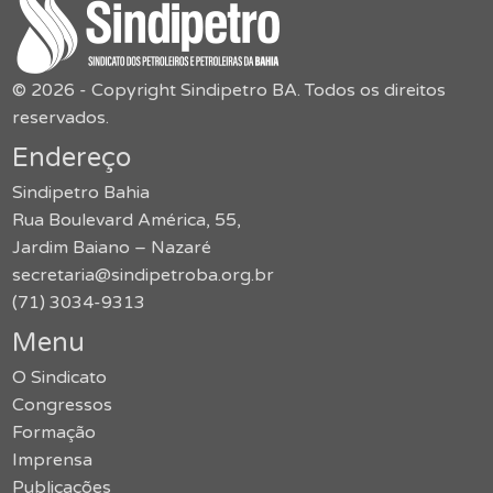
© 2026 - Copyright Sindipetro BA. Todos os direitos
reservados.
Endereço
Sindipetro Bahia
Rua Boulevard América, 55,
Jardim Baiano – Nazaré
secretaria@sindipetroba.org.br
(71) 3034-9313
Menu
O Sindicato
Congressos
Formação
Imprensa
Publicações