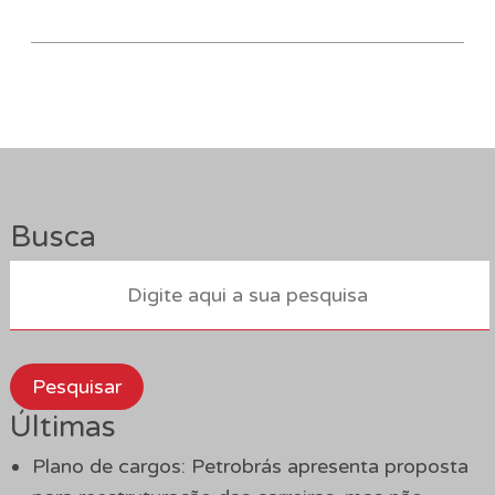
Busca
Pesquisar
Últimas
Plano de cargos: Petrobrás apresenta proposta