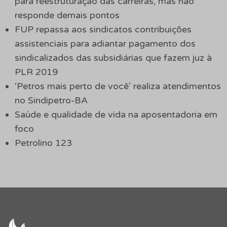
para reestruturação das carreiras, mas não
responde demais pontos
FUP repassa aos sindicatos contribuições
assistenciais para adiantar pagamento dos
sindicalizados das subsidiárias que fazem juz à
PLR 2019
‘Petros mais perto de você’ realiza atendimentos
no Sindipetro-BA
Saúde e qualidade de vida na aposentadoria em
foco
Petrolino 123